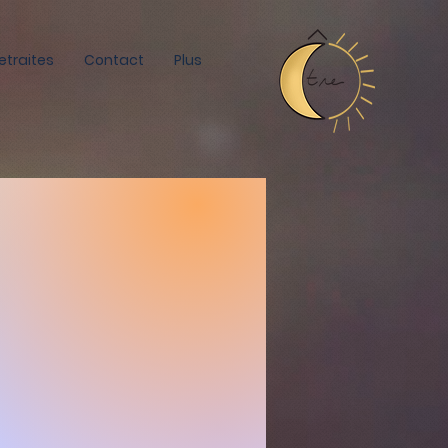
etraites
Contact
Plus